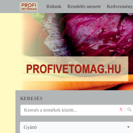
Rólunk
Rendelés menete
Kedvezmény
KERESÉS
X
Gyártó