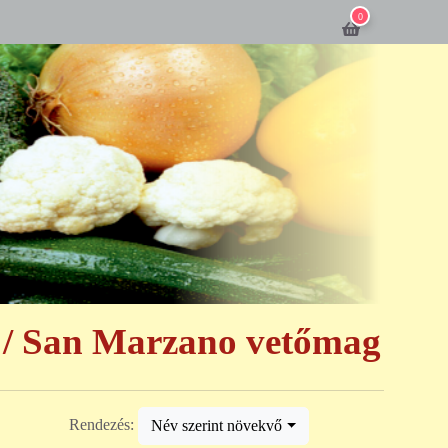
0
/ San Marzano vetőmag
Rendezés:
Név szerint növekvő